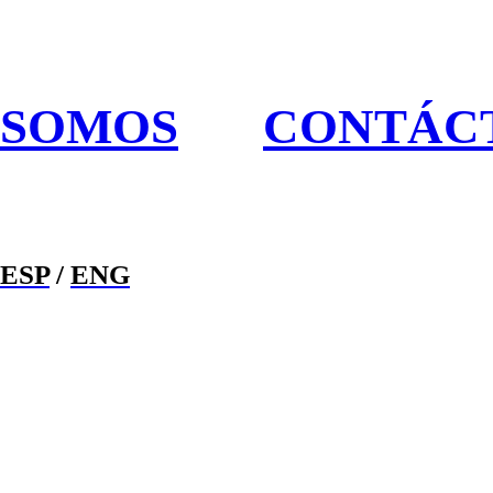
SOMOS
CONTÁC
ESP
/
ENG